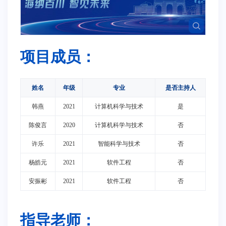
项目成员：
姓名
年级
专业
是否主持人
韩燕
2021
计算机科学与技术
是
陈俊言
2020
计算机科学与技术
否
许乐
2021
智能科学与技术
否
杨皓元
2021
软件工程
否
安振彬
2021
软件工程
否
指导老师：