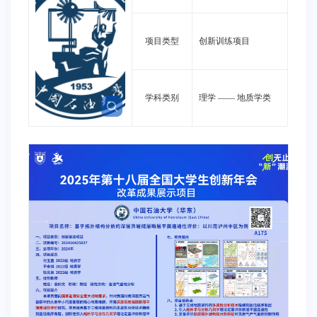
项目类型
创新训练项目
学科类别
理学
——
地质学类