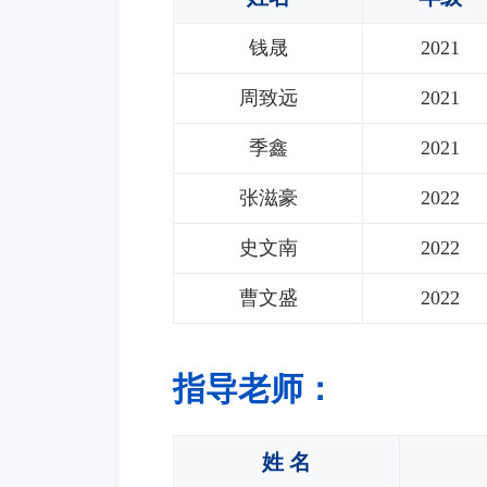
钱晟
2021
周致远
2021
季鑫
2021
张滋豪
2022
史文南
2022
曹文盛
2022
指导老师：
姓 名