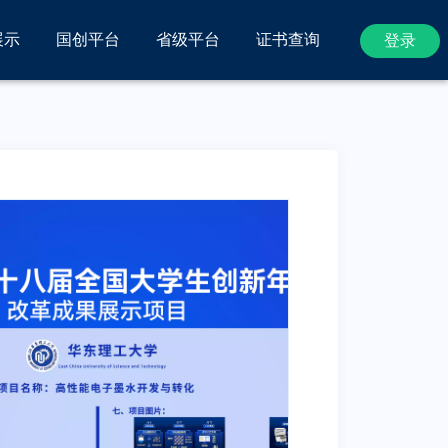
展示
国创平台
省级平台
证书查询
登录