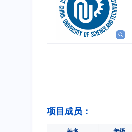
项目成员：
姓名
年级