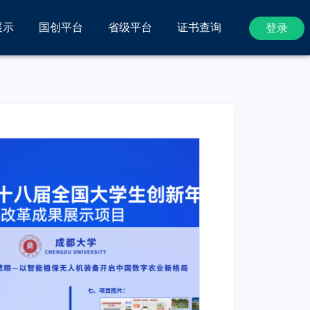
展示
国创平台
省级平台
证书查询
登录