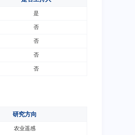
是
否
否
否
否
研究方向
农业遥感