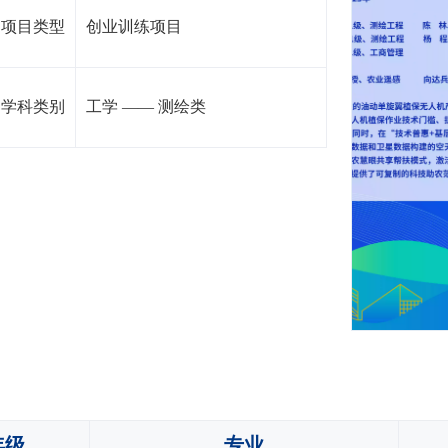
项目类型
创业训练项目
学科类别
工学
——
测绘类
年级
专业