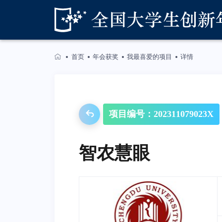
首页
年会获奖
我最喜爱的项目
详情
项目编号：202311079023X
智农慧眼