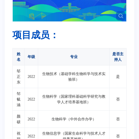
项目成员：
姓
是否主
年级
专业
名
持人
邬
生物技术（基础学科生物科学与技术实
正
2022
是
验班）
东
邹
生物科学（国家理科基础科学研究与教
毓
2022
否
学人才培养基地班）
涵
颜
2022
生物科学（中外合作办学）
否
硕
祝
生物信息学（国家生命科学与技术人才
2022
否