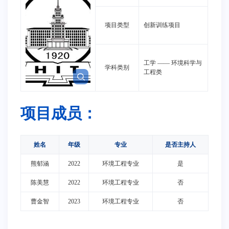
项目类型
创新训练项目
工学
——
环境科学与
学科类别
工程类
项目成员：
姓名
年级
专业
是否主持人
熊郁涵
2022
环境工程专业
是
陈美慧
2022
环境工程专业
否
曹金智
2023
环境工程专业
否