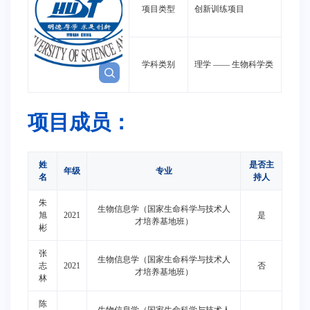
项目类型
创新训练项目
学科类别
理学
——
生物科学类
项目成员：
姓
是否主
年级
专业
名
持人
朱
生物信息学（国家生命科学与技术人
旭
2021
是
才培养基地班）
彬
张
生物信息学（国家生命科学与技术人
志
2021
否
才培养基地班）
林
陈