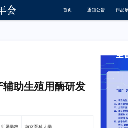
首页
通知公告
作品
国产辅助生殖用酶研发
所属学校
南京医科大学