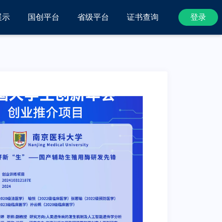
展示
国创平台
省级平台
证书查询
登录