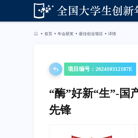
首页
年会获奖
最佳创业项目
详情
项目编号：202410312187E
“酶”好新“生”-
先锋