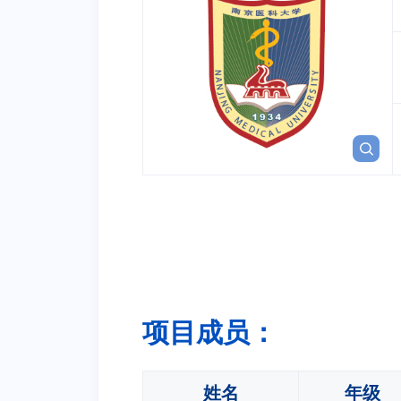
项目成员：
姓名
年级