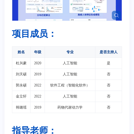
项目成员：
姓名
年级
专业
是否主持人
杜兴豪
2020
人工智能
是
刘天硕
2019
人工智能
否
郭永硕
2022
软件工程（智能化软件）
否
金立轩
2022
人工智能
否
韩璐瑶
2019
药物代谢动力学
否
指导老师：