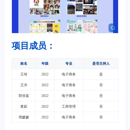
项目成员：
姓名
年级
专业
是否主持人
王琦
2022
电子商务
是
王洋
2022
电子商务
否
郭倍嘉
2022
电子商务
否
黄茹
2022
工商管理
否
周媛媛
2022
电子商务
否