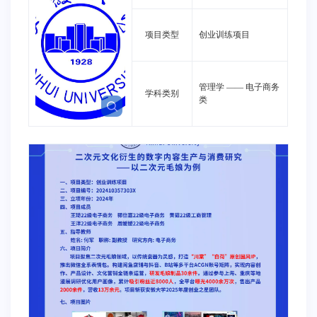
项目类型
创业训练项目
管理学
——
电子商务
学科类别
类