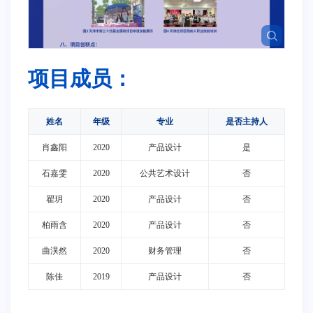
项目成员：
姓名
年级
专业
是否主持人
肖鑫阳
2020
产品设计
是
石嘉雯
2020
公共艺术设计
否
翟玥
2020
产品设计
否
柏雨含
2020
产品设计
否
曲淏然
2020
财务管理
否
陈佳
2019
产品设计
否