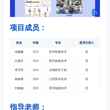
项目成员：
姓名
年级
专业
是否主持人
张媛媛
2023
医学检验技术
是
白雅文
2024
医学检验技术
否
李宇轩
2024
生物医学工程
否
杨林静
2020
口腔医学技术
否
刘施施
2020
医学检验技术
否
指导老师：