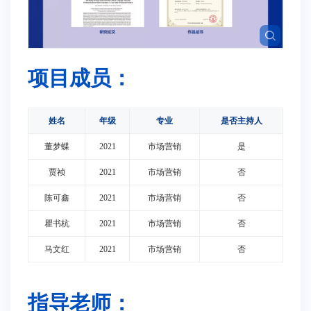
项目成员：
姓名
年级
专业
是否主持人
董梦蝶
2021
市场营销
是
贾祯
2021
市场营销
否
陈可鑫
2021
市场营销
否
瞿书杭
2021
市场营销
否
马文红
2021
市场营销
否
指导老师：