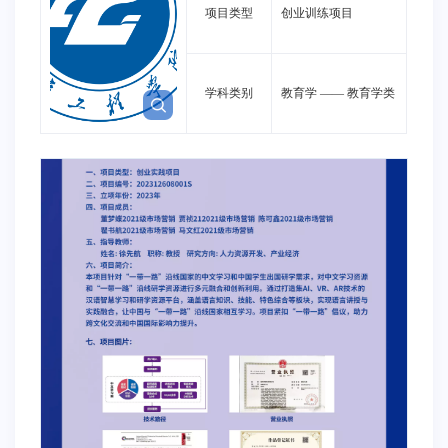
项目类型
创业训练项目
学科类别
教育学
——
教育学类