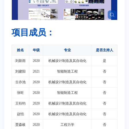
项目成员：
姓名
年级
专业
是否主持人
刘新雨
2020
机械设计制造及其自动化
是
刘建阳
2021
智能制造工程
否
古亦池
2020
机械设计制造及其自动化
否
张旺
2020
智能制造工程
否
王钰钧
2020
机械设计制造及其自动化
否
赵恺
2020
机械设计制造及其自动化
否
贾森岐
2020
工程力学
否