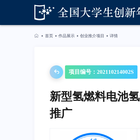
首页
作品展示
创业推介项目
详情
项目编号：202110214002S
新型氢燃料电池氢
推广