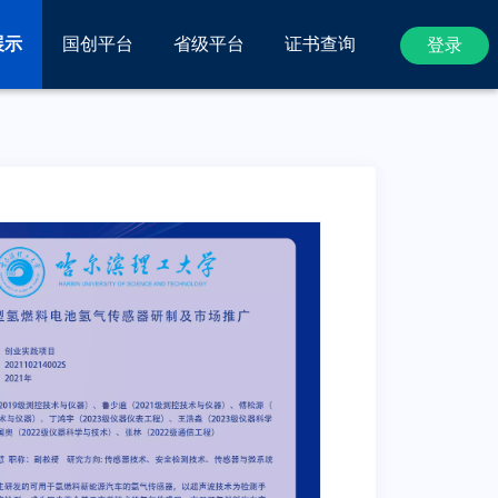
展示
国创平台
省级平台
证书查询
登录