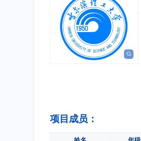
项目成员：
姓名
年级