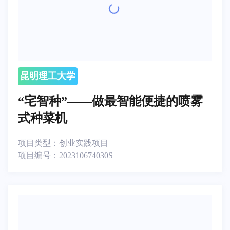
昆明理工大学
“宅智种”——做最智能便捷的喷雾
式种菜机
项目类型：
创业实践项目
项目编号：
202310674030S