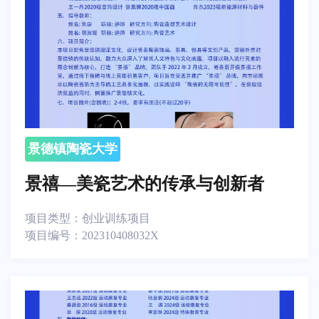
景德镇陶瓷大学
景禧—美瓷艺术的传承与创新者
项目类型：
创业训练项目
项目编号：
202310408032X