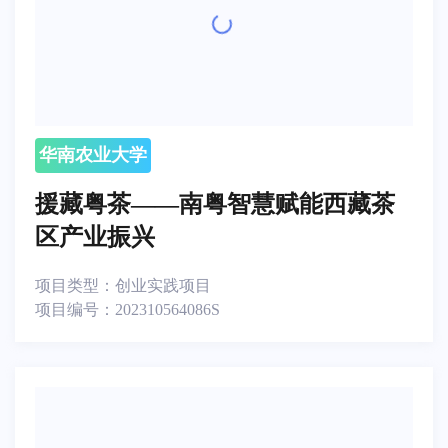
华南农业大学
援藏粤茶——南粤智慧赋能西藏茶
区产业振兴
项目类型：
创业实践项目
项目编号：
202310564086S