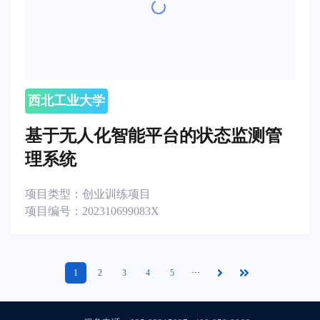
西北工业大学
基于无人化智能平台的状态监测管
理系统
项目类型：
创业训练项目
项目编号：
202310699083X
1
2
3
4
5
···