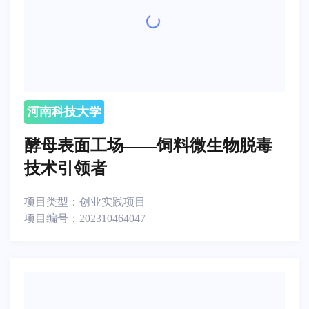
河南科技大学
酵母表面工场——饲料微生物脱毒
技术引领者
项目类型：
创业实践项目
项目编号：
202310464047