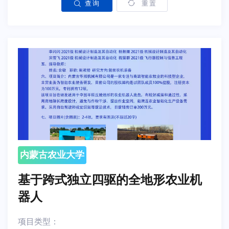
查询
重置
内蒙古农业大学
基于跨式独立四驱的全地形农业机
器人
项目类型：