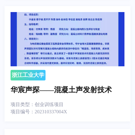
浙江工业大学
华宸声探——混凝土声发射技术
项目类型：
创业训练项目
项目编号：
202310337004X