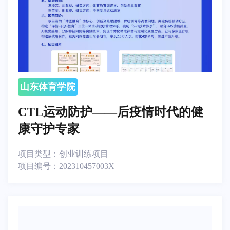
山东体育学院
CTL运动防护——后疫情时代的健
康守护专家
项目类型：
创业训练项目
项目编号：
202310457003X