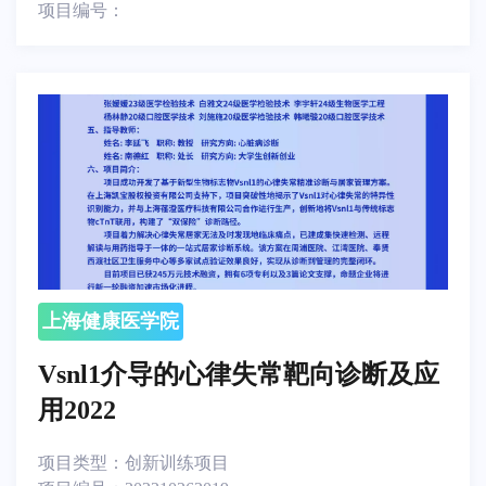
项目编号：
上海健康医学院
Vsnl1介导的心律失常靶向诊断及应
用2022
项目类型：
创新训练项目