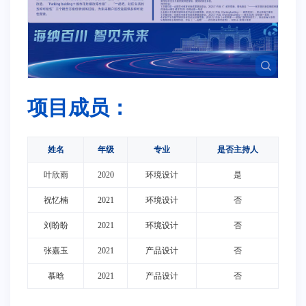
项目成员：
姓名
年级
专业
是否主持人
叶欣雨
2020
环境设计
是
祝忆楠
2021
环境设计
否
刘盼盼
2021
环境设计
否
张嘉玉
2021
产品设计
否
慕晗
2021
产品设计
否