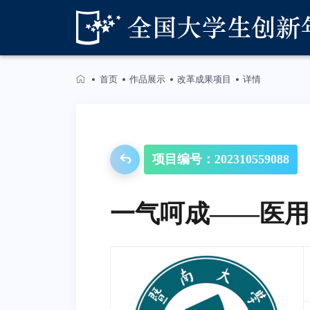
首页
作品展示
改革成果项目
详情
项目编号：202310559088
一气呵成——医用