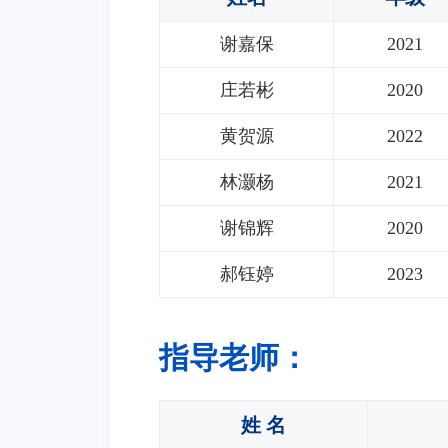
谢嘉保
2021
庄若彬
2020
黄贺源
2022
林灏杨
2021
谢锦辉
2020
郝钰婷
2023
指导老师：
姓 名