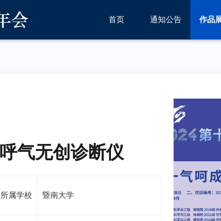
首页
通知公告
作品
呼气无创诊断仪
所属学校
暨南大学