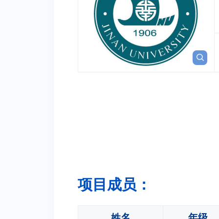
项目成员：
姓名
年级