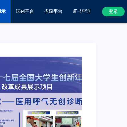
展示
国创平台
省级平台
证书查询
登录