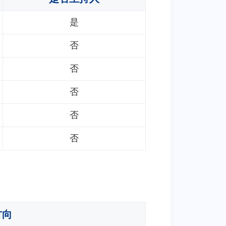
是
否
否
否
否
否
方向