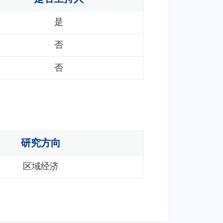
是
否
否
研究方向
区域经济