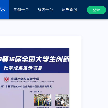
展示
国创平台
省级平台
证书查询
登录