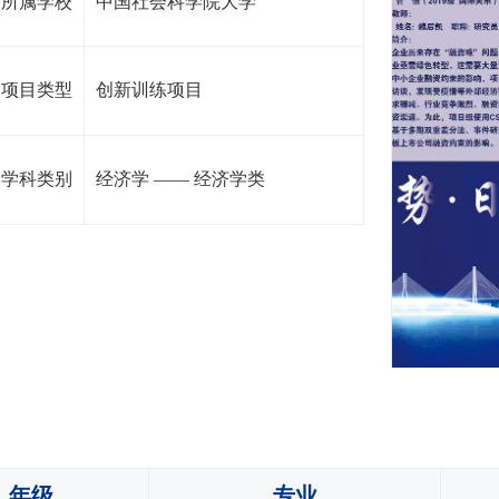
所属学校
中国社会科学院大学
项目类型
创新训练项目
学科类别
经济学
——
经济学类
年级
专业