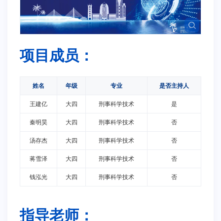
项目成员：
姓名
年级
专业
是否主持人
王建亿
大四
刑事科学技术
是
秦明昊
大四
刑事科学技术
否
汤存杰
大四
刑事科学技术
否
蒋雪泽
大四
刑事科学技术
否
钱泓光
大四
刑事科学技术
否
指导老师：