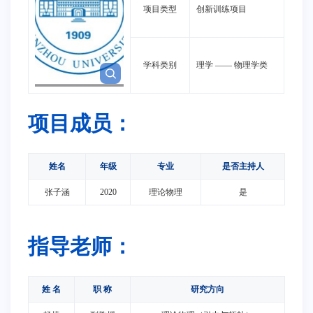
项目类型
创新训练项目
学科类别
理学
——
物理学类
项目成员：
姓名
年级
专业
是否主持人
张子涵
2020
理论物理
是
指导老师：
姓 名
职 称
研究方向