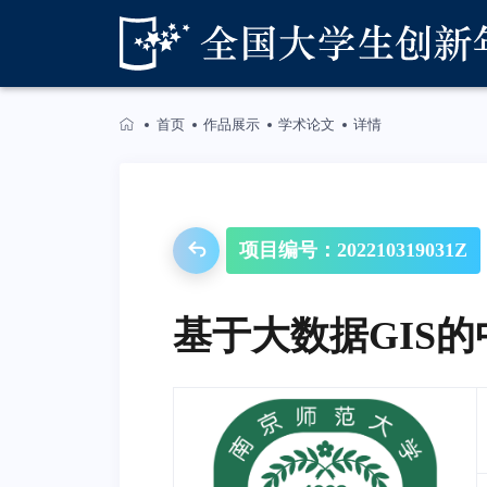
首页
作品展示
学术论文
详情
项目编号：202210319031Z
基于大数据GIS