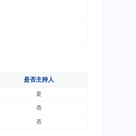
是否主持人
是
否
否