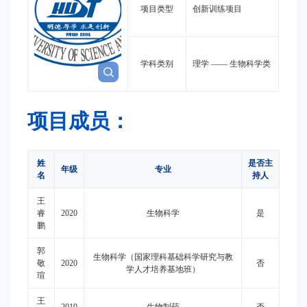
项目类型
创新训练项目
学科类别
理学
——
生物科学类
项目成员：
姓
是否主
年级
专业
名
持人
王
睿
2020
生物科学
是
鹏
郭
生物科学（国家理科基础科学研究与教
敬
2020
否
学人才培养基地班）
瑄
王