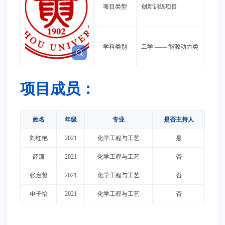
项目类型
创新训练项目
学科类别
工学
——
能源动力类
项目成员：
姓名
年级
专业
是否主持人
刘红艳
2021
化学工程与工艺
是
薛潇
2021
化学工程与工艺
否
张启贤
2021
化学工程与工艺
否
申子怡
2021
化学工程与工艺
否