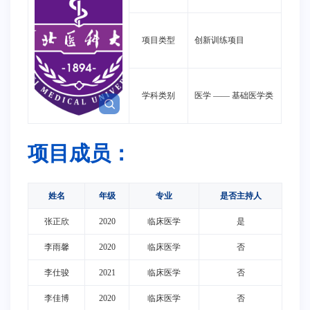
项目类型
创新训练项目
学科类别
医学
——
基础医学类
项目成员：
姓名
年级
专业
是否主持人
张正欣
2020
临床医学
是
李雨馨
2020
临床医学
否
李仕骏
2021
临床医学
否
李佳博
2020
临床医学
否