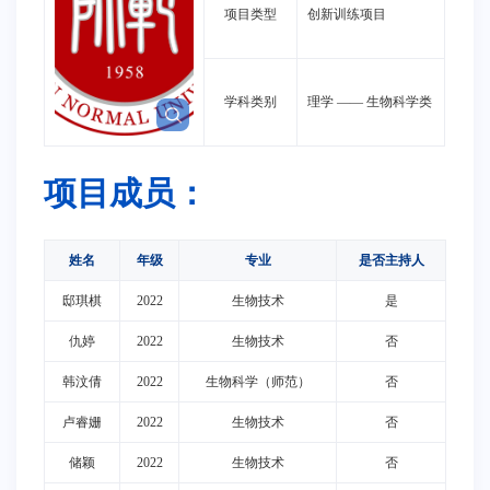
项目类型
创新训练项目
学科类别
理学
——
生物科学类
项目成员：
姓名
年级
专业
是否主持人
邸琪棋
2022
生物技术
是
仇婷
2022
生物技术
否
韩汶倩
2022
生物科学（师范）
否
卢睿姗
2022
生物技术
否
储颖
2022
生物技术
否