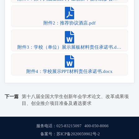
附件2：推荐协议酒店.pdf
附件3：学校（单位）展示展板材料责任承诺书.docx
附件4：学校展示PPT材料责任承诺书.docx
下一篇
第十八届全国大学生创新年会学术论文、改革成果项
目、创业推介项目准备及遴选要求
服务电话：
025-83215097
400-050-8066
备案号：
苏ICP备2020059902号-2