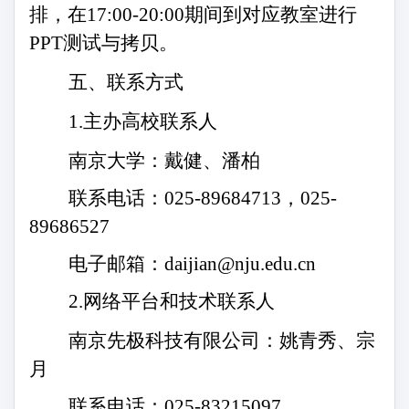
排，在
1
7
:
00
-
20
:
00
期间到对应教室进行
PPT测试与拷贝。
五、联系方式
1.主办高校联系人
南京大学：戴健、潘柏
联系电话：
025-89684713
，
025-
89686527
电子邮箱：
daijian@nju.edu.cn
2.网络平台和技术联系人
南京先极科技有限公司：姚青秀、宗
月
联系电话：
025-83215097
，