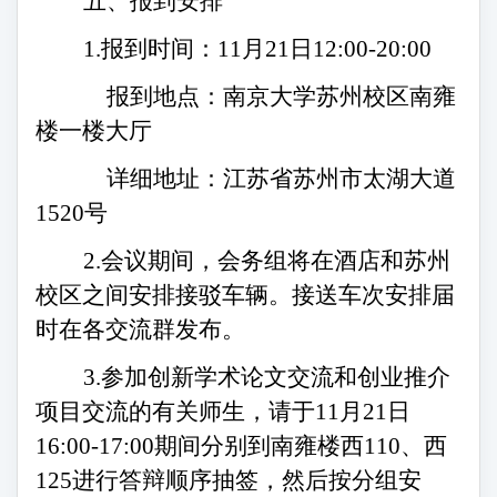
五、报到安排
1.报到时间：11月
21
日
12:00-20:00
报到地点：南京大学苏州校区南雍
楼一楼大厅
详细地址：江苏省苏州市太湖大道
1520号
2.会议期间，会务组将在酒店和苏州
校区之间安排接驳车辆。接送车次安排届
时在各交流群发布。
3.参加创新学术论文交流和创业推介
项目交流的有关师生，请于11月
21
日
1
6
:00-
17
:
00
期间分别到南雍楼西
1
10
、西
1
25
进行答辩顺序抽签，然后按分组安