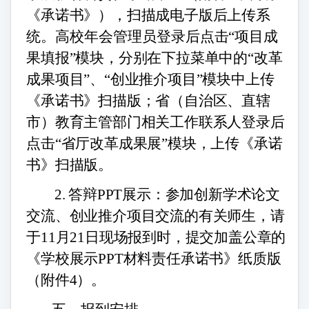
《承诺书》），扫描成电子版后上传系
统。
高校年会管理员登录后
点击
“项目成
果填报”模块，分别在下拉菜单中的“改革
成果项目”、“创业推介项目”模块中上传
《承诺书》扫描版；省（自治区、直辖
市）教育主管部门相关工作联系人登录后
点击“省厅改革成果展”模块，上传《承诺
书》扫描版。
2.
答辩
PPT
展示：参加创新学术论文
交流、创业推介项目交流的有关师生，请
于
11月
21
日现场报到时，提交加盖公章的
《学校展示
P
PT
材料责任承诺书》纸质版
（附件
4
）。