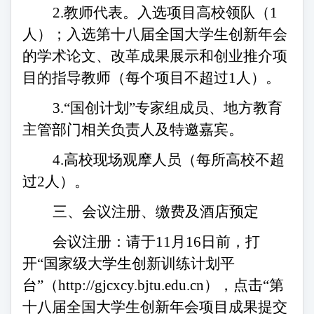
2.教师代表。入选项目高校领队（1
人）；入选第十八届全国大学生创新年会
的学术论文、改革成果展示和创业推介项
目的指导教师（每个项目不超过1人）。
3.“国创计划”专家组成员、地方教育
主管部门相关负责人及特邀嘉宾。
4.高校现场观摩人员（每所高校不超
过2人）。
三、会议注册、缴费及酒店预定
会议注册：
请
于
11
月
16
日前，打
开
“国家级大学生创新训练计划平
台”（http://gjcxcy.bjtu.edu.cn），点击“第
十八届全国大学生创新年会项目成果提交