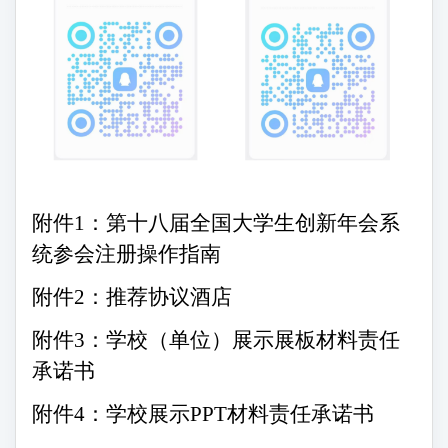
附件
1：第十八届全国大学生创新年会系
统参会注册操作指南
附件
2：推荐协议酒店
附件
3：学校（单位）展示展板材料责任
承诺书
附件
4：学校展示P
PT
材料责任承诺书