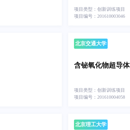
项目类型：
创新训练项目
项目编号：
201610003046
北京交通大学
含铋氧化物超导体
项目类型：
创新训练项目
项目编号：
201610004058
北京理工大学