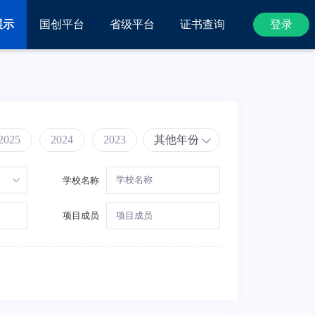
展示
国创平台
省级平台
证书查询
登录
2025
2024
2023
其他年份
学校名称
项目成员