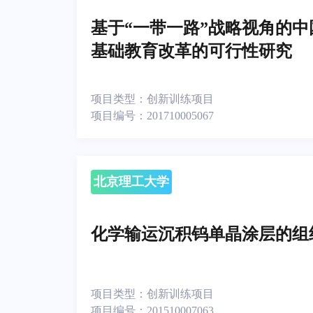
基于“一带一路”战略视角的
基础教育改革的可行性研究
项目类型：
创新训练项目
项目编号：
201710005067
北京理工大学
化学输运沉积钨单晶涂层的组
项目类型：
创新训练项目
项目编号：
201510007063