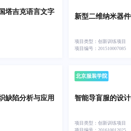
中国塔吉克语言文字
新型二维纳米器件
项目类型：
创新训练项目
项目编号：
201510007085
北京服装学院
织缺陷分析与应用
智能导盲服的设计
项目类型：
创新训练项目
项目编号：
201610012025