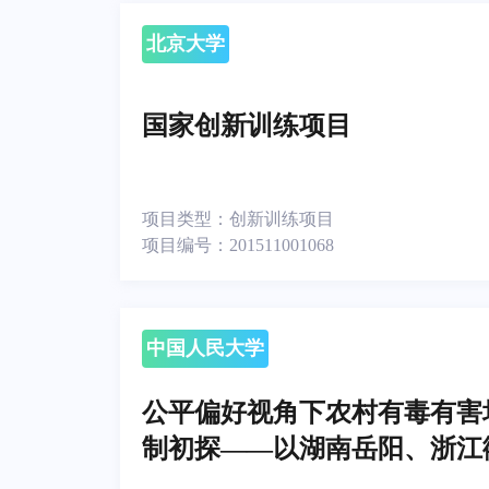
北京大学
国家创新训练项目
项目类型：
创新训练项目
项目编号：
201511001068
中国人民大学
公平偏好视角下农村有毒有害
制初探——以湖南岳阳、浙江
例