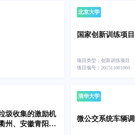
北京大学
国家创新训练项目
项目类型：
创新训练项目
项目编号：
201511001060
清华大学
垃圾收集的激励机
微公交系统车辆调
衢州、安徽青阳为